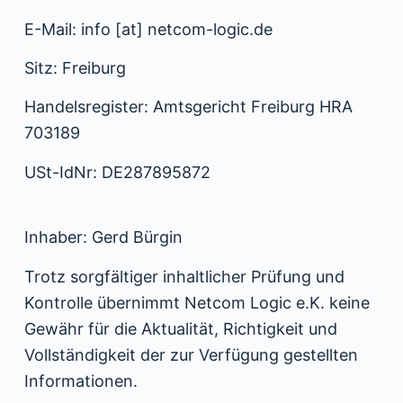
e
E-Mail: info [at] netcom-logic.de
n
Sitz: Freiburg
Handelsregister: Amtsgericht Freiburg HRA
703189
USt-IdNr: DE287895872
Inhaber: Gerd Bürgin
Trotz sorgfältiger inhaltlicher Prüfung und
Kontrolle übernimmt Netcom Logic e.K. keine
Gewähr für die Aktualität, Richtigkeit und
Vollständigkeit der zur Verfügung gestellten
Informationen.